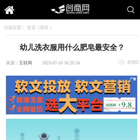
当前位置：
首页
>
津词
>
幼儿洗衣服用什么肥皂最安全？
4505
来源：
互联网
2023-07-10 16:29:24