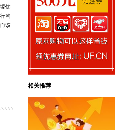
境优
行沟
而该
相关推荐