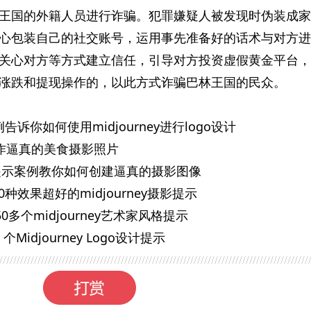
王国的外籍人员进行诈骗。犯罪嫌疑人被发现时伪装成家
心包装自己的社交账号，运用事先准备好的话术与对方进
关心对方等方式建立信任，引导对方投资虚假黄金平台，
涨跌和提现操作的，以此方式诈骗巴林王国的民众。
案例告诉你如何使用midjourney进行logo设计
 创作逼真的美食摄影照片
个提示案例教你如何创建逼真的摄影图像
10种效果超好的midjourney摄影提示
 50多个midjourney艺术家风格提示
idjourney Logo设计提示