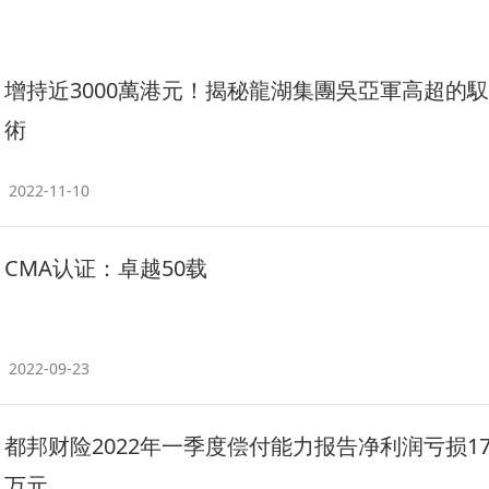
增持近3000萬港元！揭秘龍湖集團吳亞軍高超的
術
2022-11-10
CMA认证：卓越50载
2022-09-23
都邦财险2022年一季度偿付能力报告净利润亏损179
万元