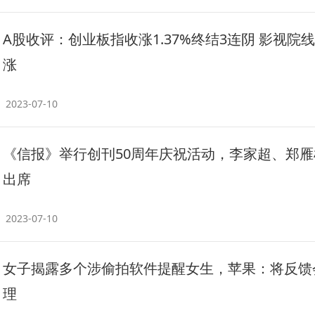
A股收评：创业板指收涨1.37%终结3连阴 影视院
涨
2023-07-10
《信报》举行创刊50周年庆祝活动，李家超、郑雁
出席
2023-07-10
女子揭露多个涉偷拍软件提醒女生，苹果：将反馈
理