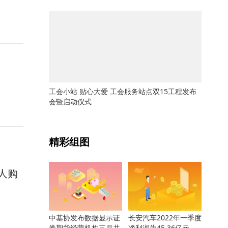
工会小站 贴心大爱 工会服务站点双15工程发布
会暨启动仪式
关键词：
精彩组图
人购
中基协发布数据显示证
长安汽车2022年一季度
券期货经营机构三月共
净利润为45.36亿元