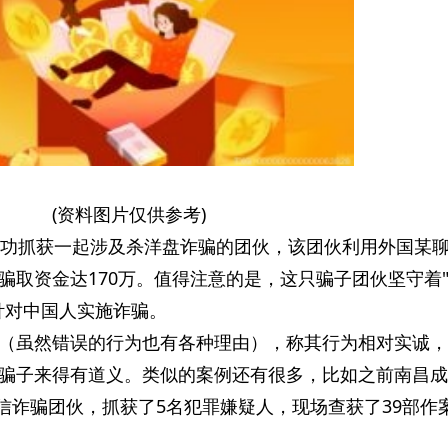
(资料图片仅供参考)
成功抓获一起涉及杀洋盘诈骗的团伙，该团伙利用外国某
骗取资金达170万。值得注意的是，这只骗子团伙坚守着
针对中国人实施诈骗。
（虽然错误的行为也有各种理由），称其行为相对实诚，
骗子来得有道义。类似的案例还有很多，比如之前南昌成
电信诈骗团伙，抓获了5名犯罪嫌疑人，现场查获了39部作