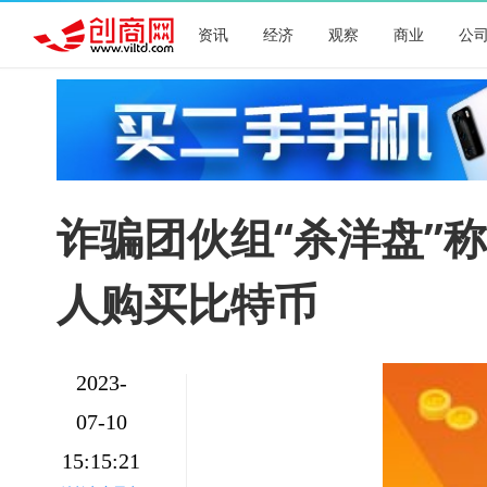
资讯
经济
观察
商业
公
诈骗团伙组“杀洋盘”
人购买比特币
2023-
07-10
15:15:21