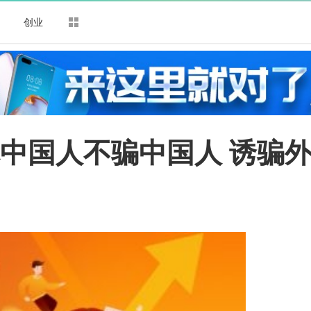
司
创业
称中国人不骗中国人 诱骗