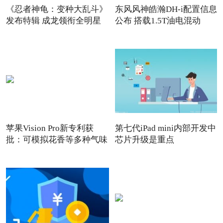
《忍者神龟：变种大乱斗》
东风风神皓瀚DH-i配置信息
发布特辑 成龙领衔全明星
公布 搭载1.5T油电混动
苹果Vision Pro新专利获
第七代iPad mini内部开发中
批：可模拟花香等多种气味
芯片升级是重点