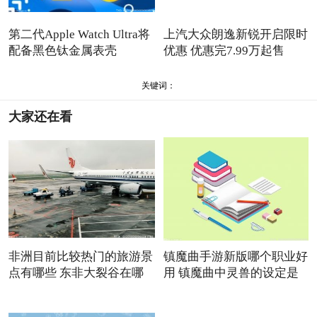
第二代Apple Watch Ultra将
上汽大众朗逸新锐开启限时
配备黑色钛金属表壳
优惠 优惠完7.99万起售
关键词：
大家还在看
非洲目前比较热门的旅游景
镇魔曲手游新版哪个职业好
点有哪些 东非大裂谷在哪
用 镇魔曲中灵兽的设定是