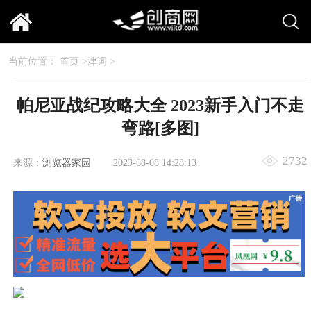
当前位置：
首页
>
津词
>
帕尼亚战纪攻略大全 2023新手入门不走
弯路[多图]
2732
来源：
浏览器家园
2023-08-08 14:28:13