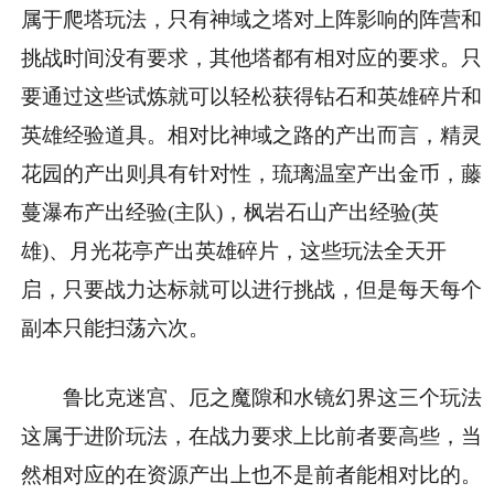
属于爬塔玩法，只有神域之塔对上阵影响的阵营和
挑战时间没有要求，其他塔都有相对应的要求。只
要通过这些试炼就可以轻松获得钻石和英雄碎片和
英雄经验道具。相对比神域之路的产出而言，精灵
花园的产出则具有针对性，琉璃温室产出金币，藤
蔓瀑布产出经验(主队)，枫岩石山产出经验(英
雄)、月光花亭产出英雄碎片，这些玩法全天开
启，只要战力达标就可以进行挑战，但是每天每个
副本只能扫荡六次。
鲁比克迷宫、厄之魔隙和水镜幻界这三个玩法
这属于进阶玩法，在战力要求上比前者要高些，当
然相对应的在资源产出上也不是前者能相对比的。