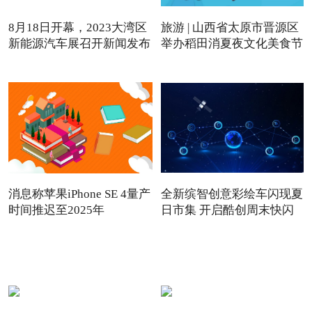
8月18日开幕，2023大湾区
旅游 | 山西省太原市晋源区
新能源汽车展召开新闻发布
举办稻田消夏夜文化美食节
会
消息称苹果iPhone SE 4量产
全新缤智创意彩绘车闪现夏
时间推迟至2025年
日市集 开启酷创周末快闪