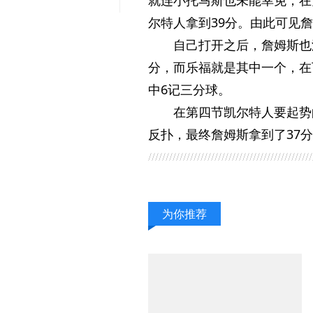
尔特人拿到39分。由此可见
自己打开之后，詹姆斯也
分，而乐福就是其中一个，在
中6记三分球。
在第四节凯尔特人要起势
反扑，最终詹姆斯拿到了37分
为你推荐