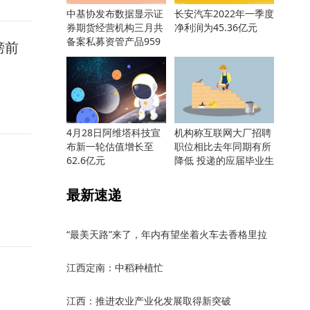
中基协发布数据显示证
长安汽车2022年一季度
券期货经营机构三月共
净利润为45.36亿元
备案私募资管产品959
榜前
只
4月28日阿维塔科技宣
机构称互联网大厂招聘
布新一轮估值增长至
职位相比去年同期有所
62.6亿元
降低 投递的应届毕业生
却更多
最新速递
“最美天路”来了，年内有望坐着火车去香格里拉
江西定南：中稻种植忙
江西：推进农业产业化发展取得新突破