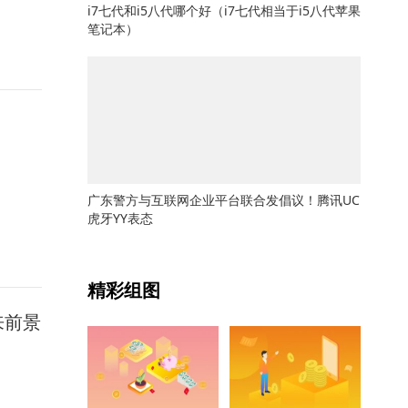
i7七代和i5八代哪个好（i7七代相当于i5八代苹果
笔记本）
广东警方与互联网企业平台联合发倡议！腾讯UC
虎牙YY表态
关键词：
精彩组图
来前景