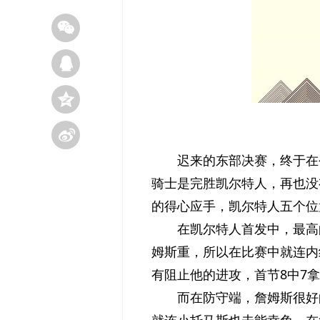
迟来的东部决赛，终于在
骑士是完胜凯尔特人，再也没
的得心应手，凯尔特人五个位
在凯尔特人首发中，最高的
姆斯重，所以在比赛中就连内
有阻止他的进攻，首节8中7
而在防守端，詹姆斯很好
就连小托马斯也未能幸免，在