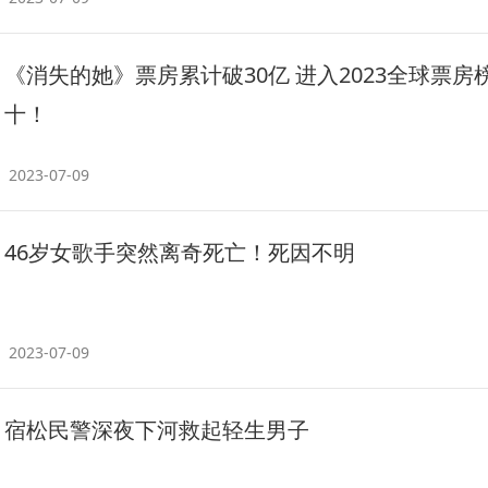
《消失的她》票房累计破30亿 进入2023全球票房
十！
2023-07-09
46岁女歌手突然离奇死亡！死因不明
2023-07-09
宿松民警深夜下河救起轻生男子