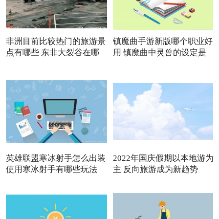
非洲目前比较热门的旅游景
镇魔曲手游新版哪个职业好
点有哪些 东非大裂谷在哪
用 镇魔曲中灵兽的设定是
英雄联盟寒冰射手怎么出装
2022年国庆假期以本地游为
使用寒冰射手有哪些玩法
主 反向旅游成为新趋势