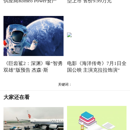
供应商Romeo Power资产
型上市 售价9.99万元
《巨齿鲨2：深渊》曝“智勇
电影《海洋传奇》7月1日全
双雄”版预告 杰森·斯
国公映 主演克拉拉饰演“
关键词：
大家还在看