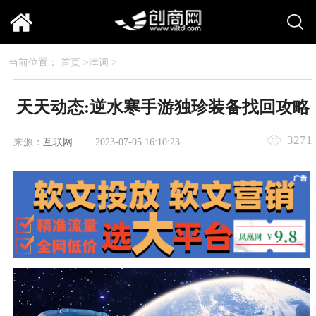
当前位置：
首页
>
津词
>
天天动态:逆水寒手游独珍装备找回攻略
3271
来源：
互联网
2023-07-05 16:10:23