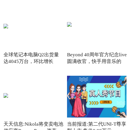
全球笔记本电脑Q2出货量
Beyond 40周年官方纪念live
达4045万台，环比增长
圆满收官，快手用音乐的
15.7%_
天天信息:Nikola将变卖电池
当前报道:第二代UNI-T尊享