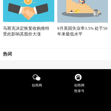
马斯克决定恢复收购推特
9月美国失业率3.5% 处于50
受此影响其股价大涨
年来最低水平
热词
创商网
创商网
熊掌号