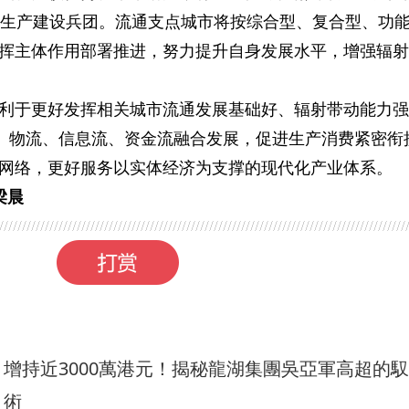
疆生产建设兵团。流通支点城市将按综合型、复合型、功
挥主体作用部署推进，努力提升自身发展水平，增强辐射
利于更好发挥相关城市流通发展基础好、辐射带动能力强
流、物流、信息流、资金流融合发展，促进生产消费紧密衔
网络，更好服务以实体经济为支撑的现代化产业体系。
梁晨
增持近3000萬港元！揭秘龍湖集團吳亞軍高超的
術