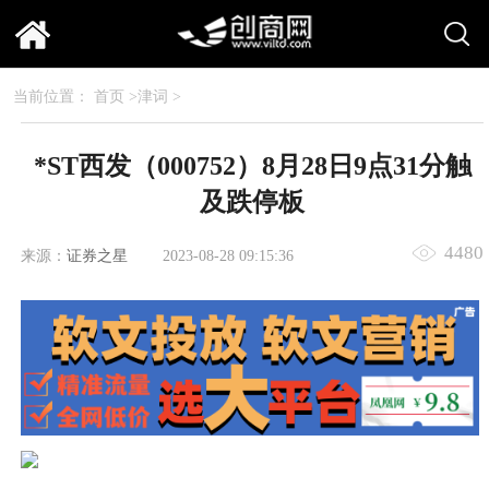
当前位置：
首页
>
津词
>
*ST西发（000752）8月28日9点31分触
及跌停板
4480
来源：
证券之星
2023-08-28 09:15:36