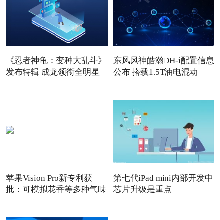
《忍者神龟：变种大乱斗》
东风风神皓瀚DH-i配置信息
发布特辑 成龙领衔全明星
公布 搭载1.5T油电混动
苹果Vision Pro新专利获
第七代iPad mini内部开发中
批：可模拟花香等多种气味
芯片升级是重点