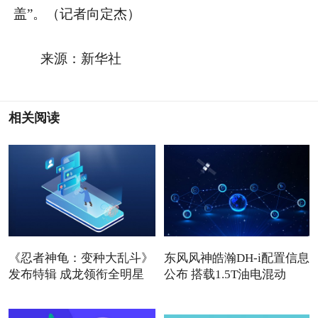
盖”。（记者向定杰）
来源：新华社
相关阅读
《忍者神龟：变种大乱斗》
东风风神皓瀚DH-i配置信息
发布特辑 成龙领衔全明星
公布 搭载1.5T油电混动