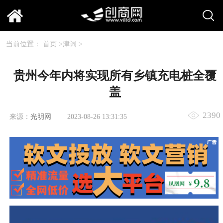
当前位置：
首页
>
津词
>
贵州今年内将实现所有乡镇充电桩全覆
盖
2390
来源：
光明网
2023-08-26 13:31:35