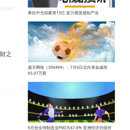
奥比中光拟募资15亿 发力视觉感知产业
馭財之
盛天网络（300494）：7月6日北向资金减持
65.07万股
6月份全球制造业PMI为47.8% 亚洲经济仍保持