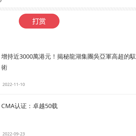
增持近3000萬港元！揭秘龍湖集團吳亞軍高超的
術
2022-11-10
CMA认证：卓越50载
2022-09-23