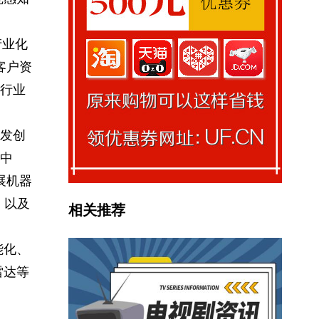
产业化
客户资
行业
发创
中
展机器
、以及
相关推荐
能化、
雷达等