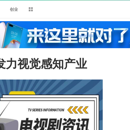
司
创业
 发力视觉感知产业