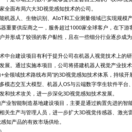
家全面布局六大3D视觉感知技术的公司。
能机器人、生物识别、AIoT和工业测量领域已实现规模
感器重要供应商之一，服务超过1000家全球客户，在下游
户并形成了较强的客户黏性，且在一些细分行业逐步成为
术中台建设项目有利于提升公司在机器人视觉技术上的研
发展。通过实施本项目，公司将搭建机器人视觉产业技术
力+全领域技术路线布局”的3D视觉感知技术体系，持续开
和多模态交互大模型、机器人OS与云端数字孪生软件平台
发和技术攻关，进一步深化3D视觉感知技术发展。
知产业智能制造基地建设项目，主要是通过购置先进的智
相关生产与管理人员，进一步扩大3D视觉传感器、激光
觉感知产品的有效市场供给。
）