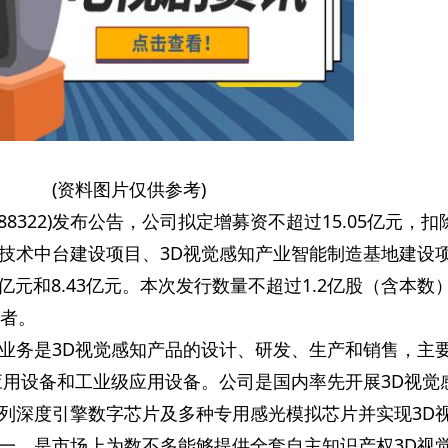
(资料图片仅供参考)
88322)发布公告，公司拟定增募资不超过15.05亿元，扣
技术中台建设项目、3D视觉感知产业智能制造基地建设
2亿元和8.43亿元。本次发行数量不超过1.2亿股（含本数
资者。
业务是3D视觉感知产品的设计、研发、生产和销售，主
应用设备和工业级应用设备。公司是国内率先开展3D视觉
列深度引擎数字芯片及多种专用感光模拟芯片并实现3D
一，是市场上为数不多能够提供全套自主知识产权3D视