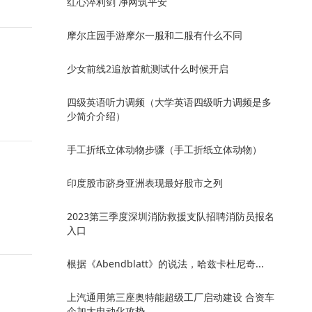
红心淬利剑 净网筑平安
摩尔庄园手游摩尔一服和二服有什么不同
少女前线2追放首航测试什么时候开启
四级英语听力调频（大学英语四级听力调频是多
少简介介绍）
手工折纸立体动物步骤（手工折纸立体动物）
印度股市跻身亚洲表现最好股市之列
2023第三季度深圳消防救援支队招聘消防员报名
入口
根据《Abendblatt》的说法，哈兹卡杜尼奇...
上汽通用第三座奥特能超级工厂启动建设 合资车
企加大电动化攻势