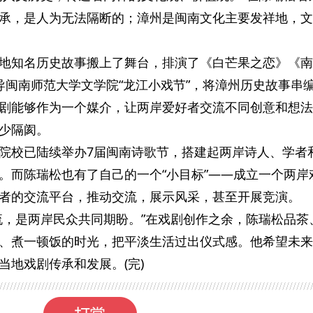
承，是人为无法隔断的；漳州是闽南文化主要发祥地，文
地知名历史故事搬上了舞台，排演了《白芒果之恋》《南
导闽南师范大学文学院“龙江小戏节”，将漳州历史故事串
剧能够作为一个媒介，让两岸爱好者交流不同创意和想法
少隔阂。
院校已陆续举办7届闽南诗歌节，搭建起两岸诗人、学者
。而陈瑞松也有了自己的一个“小目标”——成立一个两岸
者的交流平台，推动交流，展示风采，甚至开展竞演。
流，是两岸民众共同期盼。”在戏剧创作之余，陈瑞松品茶
、煮一顿饭的时光，把平淡生活过出仪式感。他希望未来
当地戏剧传承和发展。(完)