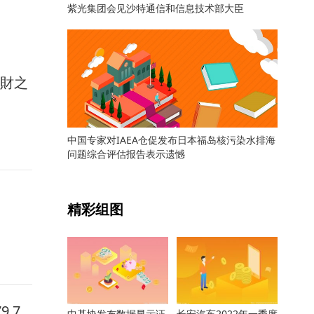
紫光集团会见沙特通信和信息技术部大臣
馭財之
中国专家对IAEA仓促发布日本福岛核污染水排海
问题综合评估报告表示遗憾
关键词：
精彩组图
.7
中基协发布数据显示证
长安汽车2022年一季度