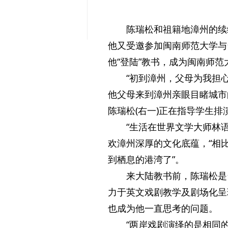
陈瑞松和祖籍地漳州的续
他又受邀参加闽南师范大学与
他“登陆”教书，成为闽南师
“初到漳州，父母为我担
他父母来到漳州亲眼目睹城市
陈瑞松(右一)正在指导学生排
“生活在世界文学大师林
欢漳州深厚的文化底蕴，“相
到栖息的港湾了”。
来大陆教书前，陈瑞松是
力于英文戏剧教学及剧场化呈
也成为他一直思考的问题。
“两岸戏剧演绎的是相同