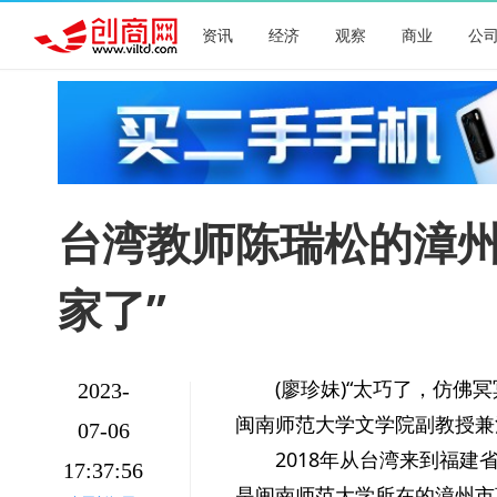
资讯
经济
观察
商业
公
台湾教师陈瑞松的漳州
家了”
(廖珍妹)“太巧了，仿
2023-
闽南师范大学文学院副教授兼
07-06
2018年从台湾来到福建
17:37:56
是闽南师范大学所在的漳州市