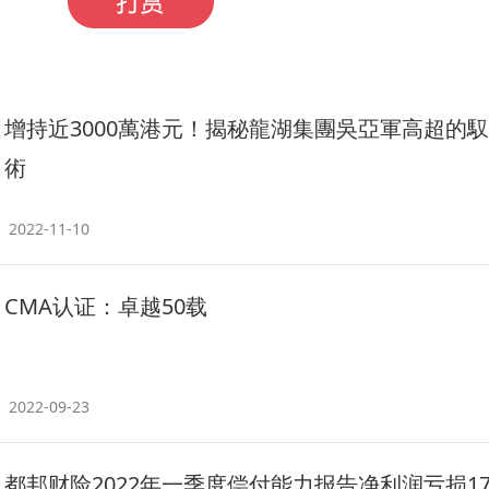
增持近3000萬港元！揭秘龍湖集團吳亞軍高超的
術
2022-11-10
CMA认证：卓越50载
2022-09-23
都邦财险2022年一季度偿付能力报告净利润亏损179