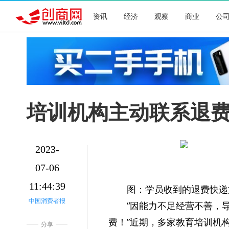
资讯
经济
观察
商业
公
培训机构主动联系退费
2023-
07-06
11:44:39
图：学员收到的退费快递
中国消费者报
“因能力不足经营不善，
费！”近期，多家教育培训机
分享