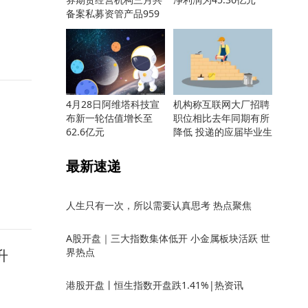
备案私募资管产品959
只
4月28日阿维塔科技宣
机构称互联网大厂招聘
布新一轮估值增长至
职位相比去年同期有所
62.6亿元
降低 投递的应届毕业生
却更多
最新速递
人生只有一次，所以需要认真思考 热点聚焦
A股开盘｜三大指数集体低开 小金属板块活跃 世
界热点
升
港股开盘丨恒生指数开盘跌1.41%|热资讯