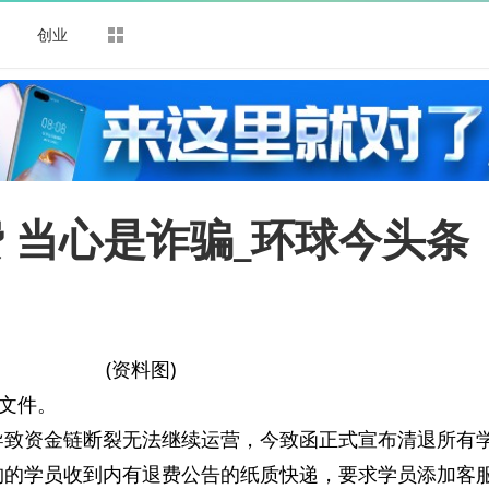
司
创业
 当心是诈骗_环球今头条
(资料图)
文件。
导致资金链断裂无法继续运营，今致函正式宣布清退所有
构的学员收到内有退费公告的纸质快递，要求学员添加客服