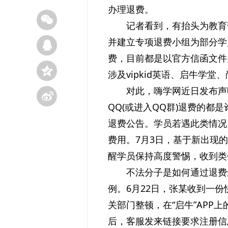
办理退费。
记者看到，有抬头为教育
并建立专项退费小组为部分学
费，目前都是以官方信函文件
涉及vipkid英语、启牛学
对此，嗨学网近日发布声
QQ(或进入QQ群)退费的
退费公告。学员若遇此类情况
费用。7月3日，基于新出现
醒学员保持高度警惕，收到类
不法分子是如何通过退费
例。6月22日，张某收到一
关部门整顿，在“启牛”APP
后，客服发来链接要求注册信