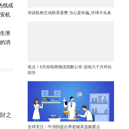
热线或
培训机构主动联系退费 当心是诈骗_环球今头条
安机
生泄
的消
焦点！6月份电商物流指数公布 连续六个月环比
回升
馭財之
全球关注：中消协提出养老辅具选购要点