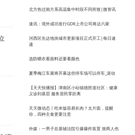
北方热过南方系高温集中时段不同所致|微资讯
速讯：境外成功发行GDR上市公司将达六家
立
河西区先达地块城市更新项目正式开工|每日速
递
选防晒衣看面料还要看颜色
夏季梅江车展将开幕这些停车场可以停车_滚动
【天天快播报】津南区小站镇德胜道社区：健康
义诊到基层 服务居民零距离
天天微动态丨吃米饭容易长肉？太片面，提醒
你，四种主食更要注意
外媒：一男子在基辅法院引爆爆炸装置 致两人伤