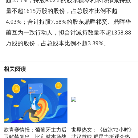
超5.75%；持股9.02%的股东横琴利禾博拟减持数
量不超1615万股的股份，占总股本比例不超
4.03%；合计持股7.58%的股东鼎晖祁贤、鼎晖华
蕴互为一致行动人，拟合计减持数量不超1358.88
万股的股份，占总股本比例不超3.39%。
相关阅读
欧青赛情报：葡萄牙主力后
世界热文：《破冰72小时》
卫解禁复出，比利时本场战
武汉首映 群星力挺观众热