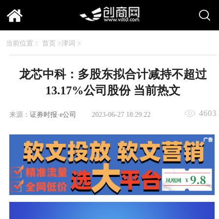
当前位置：
首页
>
津词
>
龙芯中科：多股东拟合计减持不超过
13.17%公司股份 当前热文
4603
来源：
证券时报·e公司
2023-06-27 18:29:22